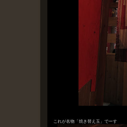
これが名物「焼き替え玉」でーす