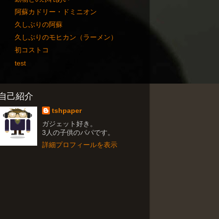
阿蘇カドリー・ドミニオン
久しぶりの阿蘇
久しぶりのモヒカン（ラーメン）
初コストコ
test
自己紹介
tshpaper
ガジェット好き。
3人の子供のパパです。
詳細プロフィールを表示